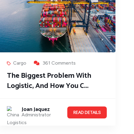
Cargo
361 Comments
The Biggest Problem With
Logistic, And How You C...
Joan Jaquez
READ DETAILS
Administrator