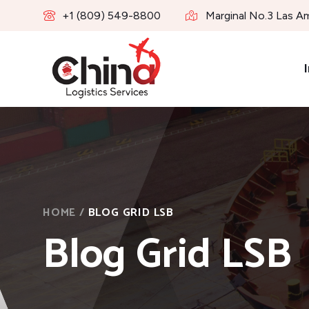
+1 (809) 549-8800
Marginal No.3 Las A
I
HOME
/
BLOG GRID LSB
Blog Grid LSB