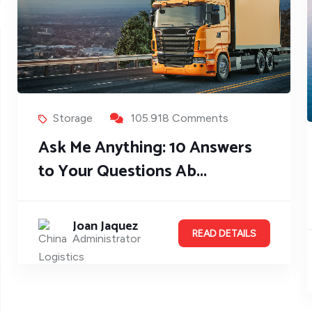
Storage
105.918 Comments
Ask Me Anything: 10 Answers
to Your Questions Ab...
Joan Jaquez
READ DETAILS
Administrator