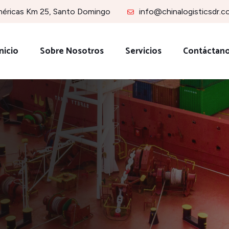
méricas Km 25, Santo Domingo
info@chinalogisticsdr.
nicio
Sobre Nosotros
Servicios
Contáctan