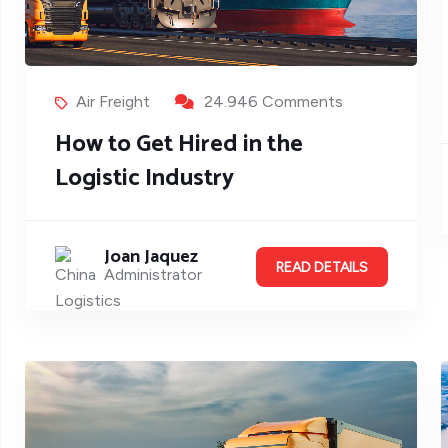
Air Freight
24.946 Comments
How to Get Hired in the
Logistic Industry
Joan Jaquez
READ DETAILS
Administrator