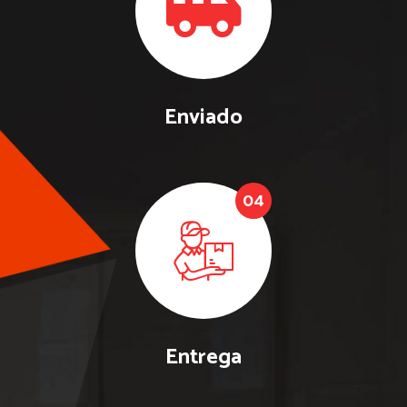
Enviado
04
Entrega