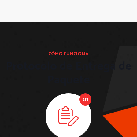
CÓMO FUNCIONA
Protocolo de Entrega de
Paquete
01