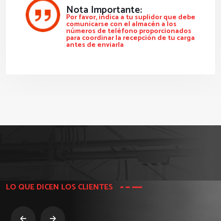
Nota Importante:
Por favor, indica a tu suplidor que debe
comunicarse con el almacén a los
números de teléfono proporcionados
para coordinar la recepción de tu carga
antes de enviarla
LO QUE DICEN LOS CLIENTES