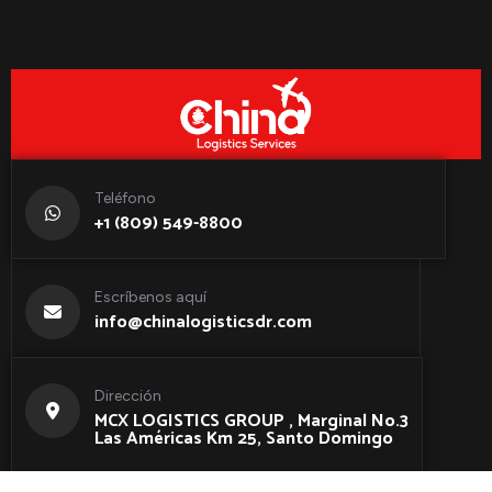
Teléfono
+1 (809) 549-8800
Escríbenos aquí
info@chinalogisticsdr.com
Dirección
MCX LOGISTICS GROUP , Marginal No.3
Las Américas Km 25, Santo Domingo