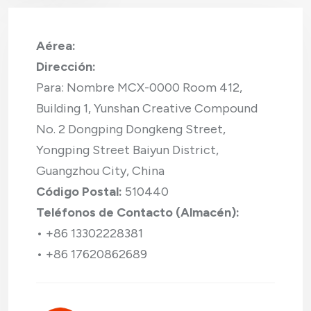
Aérea:
Dirección:
Para: Nombre MCX-0000 Room 412,
Building 1, Yunshan Creative Compound
No. 2 Dongping Dongkeng Street,
Yongping Street Baiyun District,
Guangzhou City, China
Código Postal:
510440
Teléfonos de Contacto (Almacén):
• ‪+86 13302228381‬
• ‪+86 17620862689‬