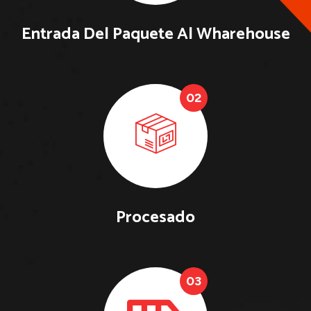
Entrada Del Paquete Al Wharehouse
02
Procesado
03