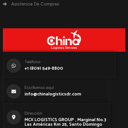
Asistencia De Compras
Teléfono
+1 (809) 549-8800
Escríbenos aquí
info@chinalogisticsdr.com
Dirección
MCX LOGISTICS GROUP , Marginal No.3
Las Américas Km 25, Santo Domingo