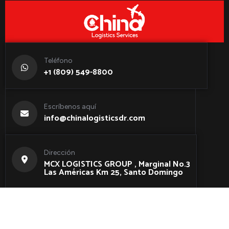
Teléfono
+1 (809) 549-8800
Escríbenos aquí
info@chinalogisticsdr.com
Dirección
MCX LOGISTICS GROUP , Marginal No.3
Las Américas Km 25, Santo Domingo
© Todos Los Derechos Reservados Para
ChinaLogisticsDR